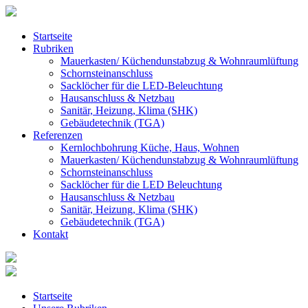
Startseite
Rubriken
Mauerkasten/ Küchendunstabzug & Wohnraumlüftung
Schornsteinanschluss
Sacklöcher für die LED-Beleuchtung
Hausanschluss & Netzbau
Sanitär, Heizung, Klima (SHK)
Gebäudetechnik (TGA)
Referenzen
Kernlochbohrung Küche, Haus, Wohnen
Mauerkasten/ Küchendunstabzug & Wohnraumlüftung
Schornsteinanschluss
Sacklöcher für die LED Beleuchtung
Hausanschluss & Netzbau
Sanitär, Heizung, Klima (SHK)
Gebäudetechnik (TGA)
Kontakt
Startseite