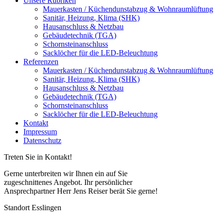
Unsere Rubriken
Mauerkasten / Küchendunstabzug & Wohnraumlüftung
Sanitär, Heizung, Klima (SHK)
Hausanschluss & Netzbau
Gebäudetechnik (TGA)
Schornsteinanschluss
Sacklöcher für die LED-Beleuchtung
Referenzen
Mauerkasten / Küchendunstabzug & Wohnraumlüftung
Sanitär, Heizung, Klima (SHK)
Hausanschluss & Netzbau
Gebäudetechnik (TGA)
Schornsteinanschluss
Sacklöcher für die LED-Beleuchtung
Kontakt
Impressum
Datenschutz
Treten Sie in Kontakt!
Gerne unterbreiten wir Ihnen ein auf Sie
zugeschnittenes Angebot. Ihr persönlicher
Ansprechpartner Herr Jens Reiser berät Sie gerne!
Standort Esslingen